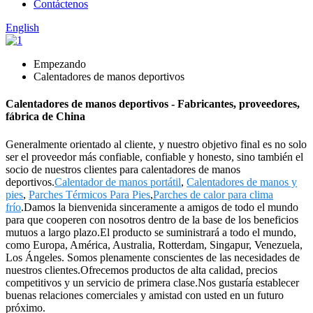
Contáctenos
English
Empezando
Calentadores de manos deportivos
Calentadores de manos deportivos - Fabricantes, proveedores,
fábrica de China
Generalmente orientado al cliente, y nuestro objetivo final es no solo
ser el proveedor más confiable, confiable y honesto, sino también el
socio de nuestros clientes para calentadores de manos
deportivos.
Calentador de manos portátil
,
Calentadores de manos y
pies
,
Parches Térmicos Para Pies
,
Parches de calor para clima
frío
.Damos la bienvenida sinceramente a amigos de todo el mundo
para que cooperen con nosotros dentro de la base de los beneficios
mutuos a largo plazo.El producto se suministrará a todo el mundo,
como Europa, América, Australia, Rotterdam, Singapur, Venezuela,
Los Ángeles. Somos plenamente conscientes de las necesidades de
nuestros clientes.Ofrecemos productos de alta calidad, precios
competitivos y un servicio de primera clase.Nos gustaría establecer
buenas relaciones comerciales y amistad con usted en un futuro
próximo.