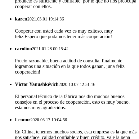
producto es suficiente y confiable, por lo que no nos preocupa
cooperar con ellos.
karen
2021.03.01 19:14:36
Cooperar con usted cada vez es muy exitoso, muy
feliz.Espero que podamos tener más cooperación!
carolino
2021.01.28 00:15:42
Precio razonable, buena actitud de consulta, finalmente
logramos una situación en la que todos ganan, ¡una feliz
cooperación!
Víctor Yanushkévich
2020.10.07 12:51:16
El personal técnico de la fábrica nos dio muchos buenos
consejos en el proceso de cooperación, esto es muy bueno,
estamos muy agradecidos.
Leonor
2020.06.13 10:04:56
En China, tenemos muchos socios, esta empresa es la que más
nos satisface, calidad confiable y buen crédito, vale la pena