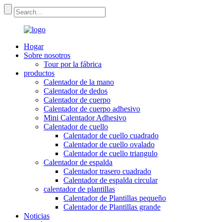
Hogar
Sobre nosotros
Tour por la fábrica
productos
Calentador de la mano
Calentador de dedos
Calentador de cuerpo
Calentador de cuerpo adhesivo
Mini Calentador Adhesivo
Calentador de cuello
Calentador de cuello cuadrado
Calentador de cuello ovalado
Calentador de cuello triangulo
Calentador de espalda
Calentador trasero cuadrado
Calentador de espalda circular
calentador de plantillas
Calentador de Plantillas pequeño
Calentador de Plantillas grande
Noticias